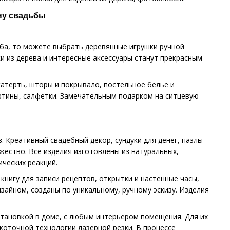
ну свадьбы
ба, то можете выбрать деревянные игрушки ручной
 из дерева и интересные аксессуары станут прекрасным
атерть, шторы и покрывало, постельное белье и
ртины, салфетки. Замечательным подарком на ситцевую
 Креативный свадебный декор, сундуки для денег, пазлы
жество. Все изделия изготовлены из натуральных,
ческих реакций.
нигу для записи рецептов, открытки и настенные часы,
зайном, созданы по уникальному, ручному эскизу. Изделия
становкой в доме, с любым интерьером помещения. Для их
оточной технологии лазерной резки. В процессе