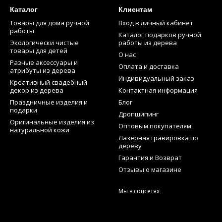
Каталог
Клиентам
Товары для дома ручной
Вход в личный кабинет
работы
Каталог подарков ручной
Экологически чистые
работы из дерева
товары для детей
О нас
Разные аксессуары и
Оплата и доставка
атрибуты из дерева
Индивидуальный заказ
Креативный свадебный
декор из дерева
Контактная информация
Праздничные изделия и
Блог
подарки
Дропшипинг
Оригинальные изделия из
Оптовым покупателям
натуральной кожи
Лазерная гравировка по
дереву
Гарантия и Возврат
Отзывы о магазине
Мы в соцсетях