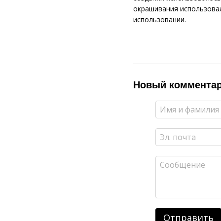
окрашивания использовал
использовании.
Новый коммента
Отправить