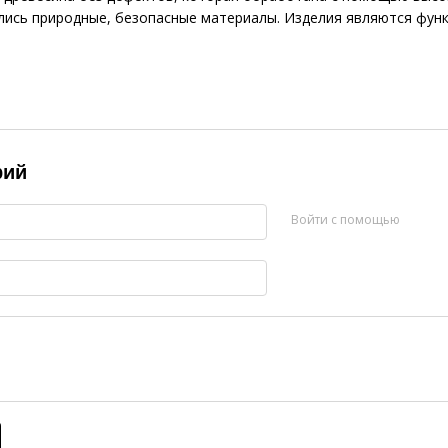
ись природные, безопасные материалы. Изделия являются фун
рий
Войти с помощью