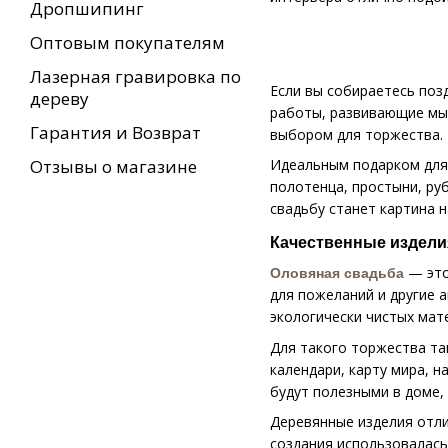
Дропшипинг
Оптовым покупателям
Лазерная гравировка по
Если вы собираетесь поз
дереву
работы, развивающие мыш
Гарантия и Возврат
выбором для торжества.
Отзывы о магазине
Идеальным подарком для 
полотенца, простыни, ру
свадьбу станет картина н
Качественные издели
— это
Оловяная свадьба
для пожеланий и другие 
экологически чистых мат
Для такого торжества та
календари, карту мира, 
будут полезными в доме,
Деревянные изделия отли
создания использовалась