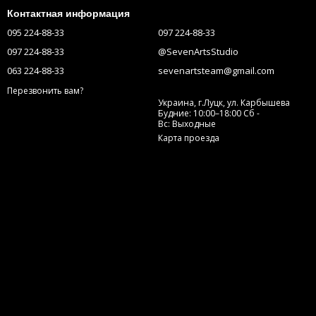
Контактная информация
095 224-88-33
097 224-88-33
097 224-88-33
@SevenArtsStudio
063 224-88-33
sevenartsteam@gmail.com
Перезвонить вам?
Украина, г.Луцк, ул. Карбышева
Будние: 10:00–18:00 Сб -
Вс: Выходные
Карта проезда