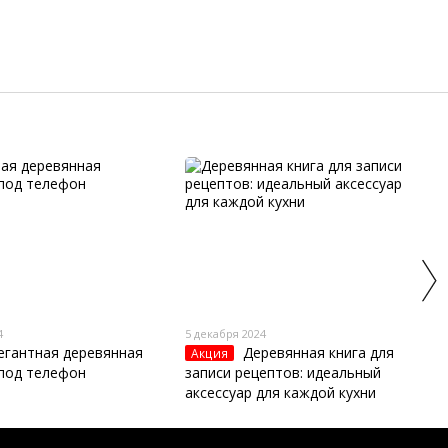
4
5 декабря 2024
егантная деревянная
Деревянная книга для
Акция
 под телефон
записи рецептов: идеальный
аксессуар для каждой кухни