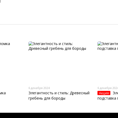
6 декабря 2024
6 декабря 202
мка
Элегантность и стиль: Древесный
Эл
Акция
гребень для бороды
подставка