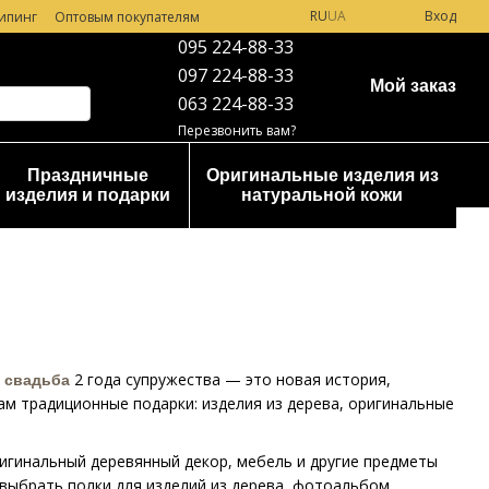
RU
UA
Вход
ипинг
Оптовым покупателям
095 224-88-33
097 224-88-33
Мой заказ
063 224-88-33
Перезвонить вам?
Праздничные
Оригинальные изделия из
изделия и подарки
натуральной кожи
2 года супружества — это новая история,
 свадьба
ам традиционные подарки: изделия из дерева, оригинальные
игинальный деревянный декор, мебель и другие предметы
 выбрать полки для изделий из дерева, фотоальбом.