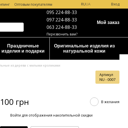
RU
UA
Вход
ипинг
Оптовым покупателям
095 224-88-33
097 224-88-33
Мой заказ
063 224-88-33
Перезвонить вам?
Праздничные
Оригинальные изделия из
изделия и подарки
натуральной кожи
льные из дерева с милыми кроликами
Артикул
NU - 0007
100 грн
В желания
%
Войти
для отображения накопительной скидки