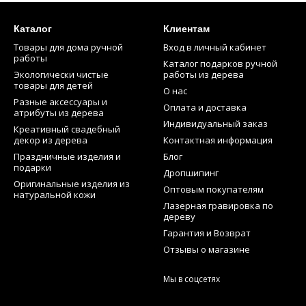
Каталог
Клиентам
Товары для дома ручной
Вход в личный кабинет
работы
Каталог подарков ручной
Экологически чистые
работы из дерева
товары для детей
О нас
Разные аксессуары и
Оплата и доставка
атрибуты из дерева
Индивидуальный заказ
Креативный свадебный
декор из дерева
Контактная информация
Праздничные изделия и
Блог
подарки
Дропшипинг
Оригинальные изделия из
Оптовым покупателям
натуральной кожи
Лазерная гравировка по
дереву
Гарантия и Возврат
Отзывы о магазине
Мы в соцсетях