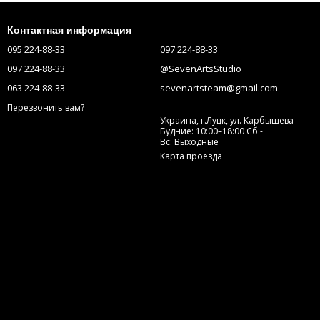
Контактная информация
095 224-88-33
097 224-88-33
097 224-88-33
@SevenArtsStudio
063 224-88-33
sevenartsteam@gmail.com
Перезвонить вам?
Украина, г.Луцк, ул. Карбышева
Будние: 10:00–18:00 Сб -
Вс: Выходные
Карта проезда