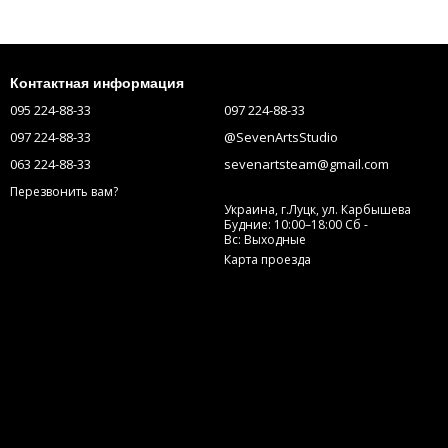
Контактная информация
095 224-88-33
097 224-88-33
097 224-88-33
@SevenArtsStudio
063 224-88-33
sevenartsteam@gmail.com
Перезвонить вам?
Украина, г.Луцк, ул. Карбышева
Будние: 10:00–18:00 Сб -
Вс: Выходные
Карта проезда