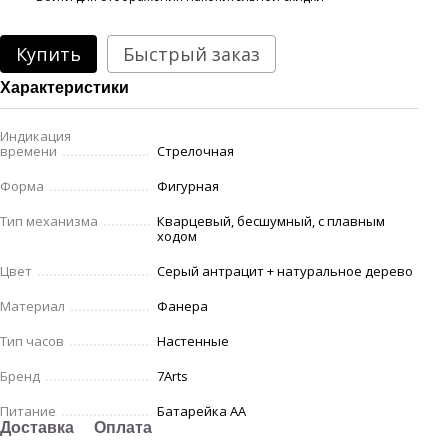
Купить
Быстрый заказ
Характеристики
Индикация
времени
Стрелочная
Форма
Фигурная
Тип механизма
Кварцевый, бесшумный, с плавным
ходом
Цвет
Серый антрацит + натуральное дерево
Материал
Фанера
Тип часов
Настенные
Бренд
7Arts
Питание
Батарейка АА
Доставка
Оплата