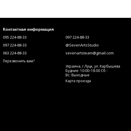
Контактная информация
095 224-88-33
097 224-88-33
097 224-88-33
@SevenArtsStudio
063 224-88-33
sevenartsteam@gmail.com
Перезвонить вам?
Украина, г.Луцк, ул. Карбышева
Будние: 10:00–18:00 Сб -
Вс: Выходные
Карта проезда