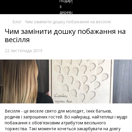
Блог
Чим замінити дошку побажання на весілля
Чим замінити дошку побажання на
весілля
22 листопада 2019
Весілля - це веселе свято для молодят, їхніх батьків,
родичів і запрошених гостей. Всі найкращі, найтепліші і мудрі
побажання є обов'язковим атрибутом весільного
торжества. Такі моменти хочеться закарбувати на довгу