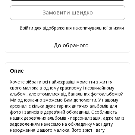
Замовити швидко
Ввійти
для відображення накопичувальної знижки
%
До обраного
Опис
Хочете зібрати всі найяскравіші моменти з життя
свого малюка в одному красивому і незвичайному
альбомі, але втомилися від банальних фотоальбомів?
Ми однозначно зможемо Вам допомогти. У нашому
арсеналі є кілька дуже гарних дитячих альбомів для
фото і записів в дерев'яній обкладинці. Особливість
наших дерев'яних альбомів - персоналізація, адже ми із
задоволенням нанесемо на обкладинку час і дату
народження Вашого малюка, його зріст і вагу.