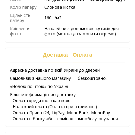
Колір паперу
Слонова кістка
Щільність
160 г/м2
паперу
Кріплення
На клей чи з допомогою кутиків для
фото
фото (можна дозамовити окремо)
Доставка
Оплата
Адресна доставка по всій Україні до дверей
Самовивіз з нашого магазину — безкоштовно.
«Новою поштою» по Україні
Більше інформації про доставку
- Оплата кредитною карткою
-
Наложний
плата
(
Оплата
при
отриманні
)
-
Оплата
Приват24
,
LiqPay,
MonoBank, MonoPay
-
Оплата
в
банку
або
термінал
самообслуговування