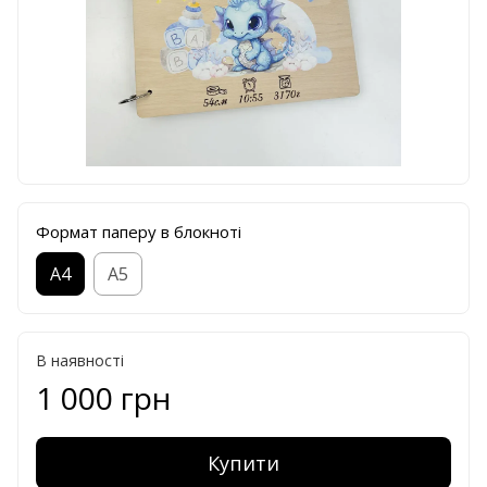
Формат паперу в блокноті
А4
А5
В наявності
1 000 грн
Купити