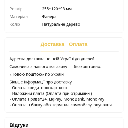
Розмір
255*120*93 мм
Матеріал
Фанера
Колір
Натуральне дерево
Доставка
Оплата
Адресна доставка по всій Україні до дверей
Самовивіз з нашого магазину — безкоштовно.
«Новою поштою» по Україні
Більше інформації про доставку
- Оплата кредитною карткою
-
Наложний
плата
(
Оплата
при
отриманні
)
-
Оплата
Приват24
,
LiqPay,
MonoBank, MonoPay
-
Оплата
в
банку
або
термінал
самообслуговування
Відгуки