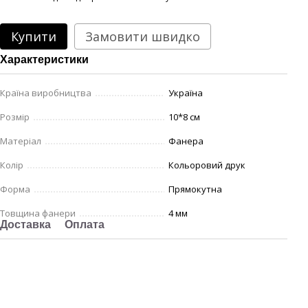
Купити
Замовити швидко
Характеристики
Країна виробництва
Україна
Розмір
10*8 см
Матеріал
Фанера
Колір
Кольоровий друк
Форма
Прямокутна
Товщина фанери
4 мм
Доставка
Оплата