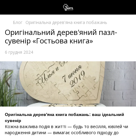
Блог
Оригінальна дерев'яна книга побажань
Оригінальний дерев'яний пазл-
сувенір «Гостьова книга»
6 грудня 2024
Оригінальна дерев'яна книга побажань: ваш ідеальний
сувенір
Кожна важлива подія в житті — будь то весілля, ювілей чи
народження дитини — вимагає особливого підходу до