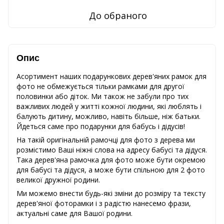
До обраного
Опис
Асортимент наших подарункових дерев'яних рамок для
фото не обмежується тільки рамками для другої
половинки або діток. Ми також не забули про тих
важливих людей у ​​житті кожної людини, які люблять і
балують дитину, можливо, навіть більше, ніж батьки.
Йдеться саме про подарунки для бабусь і дідусів!
На такій оригінальній рамочці для фото з дерева ми
розмістимо Ваші ніжні слова на адресу бабусі та дідуся.
Така дерев'яна рамочка для фото може бути окремою
для бабусі та дідуся, а може бути спільною для 2 фото
великої дружної родини.
Ми можемо внести будь-які зміни до розміру та тексту
дерев'яної фоторамки і з радістю нанесемо фрази,
актуальні саме для Вашої родини.