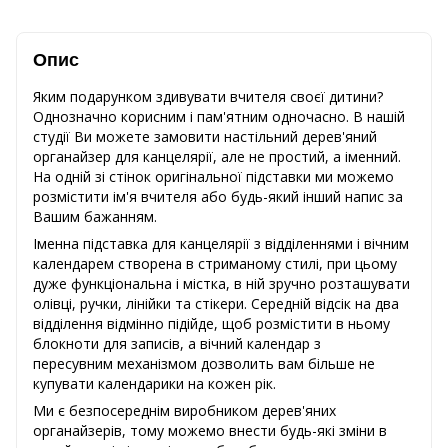
Опис
Яким подарунком здивувати вчителя своєї дитини?
Однозначно корисним і пам'ятним одночасно. В нашій
студії Ви можете замовити настільний дерев'яний
органайзер для канцелярії, але не простий, а іменний.
На одній зі стінок оригінальної підставки ми можемо
розмістити ім'я вчителя або будь-який інший напис за
Вашим бажанням.
Іменна підставка для канцелярії з відділеннями і вічним
календарем створена в стриманому стилі, при цьому
дуже функціональна і містка, в ній зручно розташувати
олівці, ручки, лінійки та стікери. Середній відсік на два
відділення відмінно підійде, щоб розмістити в ньому
блокноти для записів, а вічний календар з
пересувним механізмом дозволить вам більше не
купувати календарики на кожен рік.
Ми є безпосереднім виробником дерев'яних
органайзерів, тому можемо внести будь-які зміни в