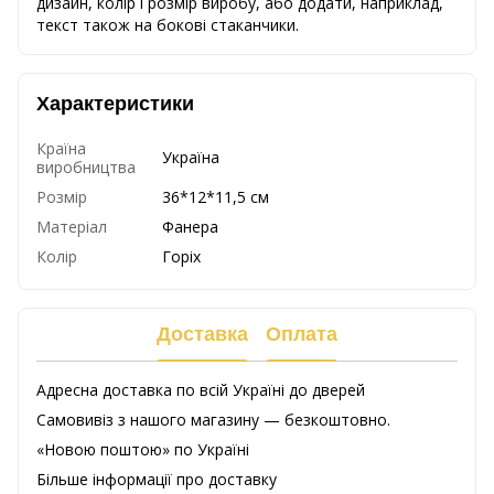
дизайн, колір і розмір виробу, або додати, наприклад,
текст також на бокові стаканчики.
Характеристики
Країна
Україна
виробництва
Розмір
36*12*11,5 см
Матеріал
Фанера
Колір
Горіх
Доставка
Оплата
Адресна доставка по всій Україні до дверей
Самовивіз з нашого магазину — безкоштовно.
«Новою поштою» по Україні
Більше інформації про доставку