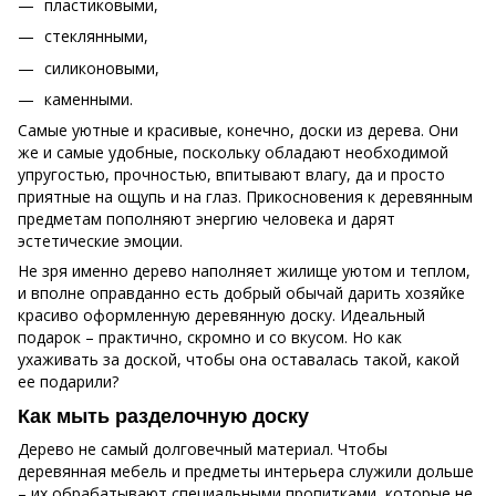
пластиковыми,
стеклянными,
силиконовыми,
каменными.
Самые уютные и красивые, конечно, доски из дерева. Они
же и самые удобные, поскольку обладают необходимой
упругостью, прочностью, впитывают влагу, да и просто
приятные на ощупь и на глаз. Прикосновения к деревянным
предметам пополняют энергию человека и дарят
эстетические эмоции.
Не зря именно дерево наполняет жилище уютом и теплом,
и вполне оправданно есть добрый обычай дарить хозяйке
красиво оформленную деревянную доску. Идеальный
подарок – практично, скромно и со вкусом. Но как
ухаживать за доской, чтобы она оставалась такой, какой
ее подарили?
Как мыть разделочную доску
Дерево не самый долговечный материал. Чтобы
деревянная мебель и предметы интерьера служили дольше
– их обрабатывают специальными пропитками, которые не