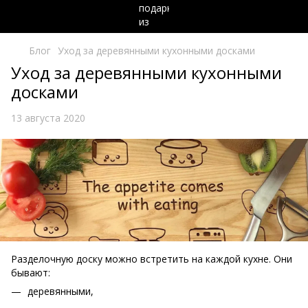
Блог
Уход за деревянными кухонными досками
Уход за деревянными кухонными
досками
13 августа 2020
Разделочную доску можно встретить на каждой кухне. Они
бывают:
деревянными,