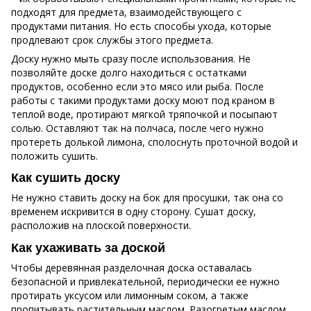
подходят для предмета, взаимодействующего с
продуктами питания. Но есть способы ухода, которые
продлевают срок службы этого предмета.
Доску нужно мыть сразу после использования. Не
позволяйте доске долго находиться с остатками
продуктов, особенно если это мясо или рыба. После
работы с такими продуктами доску моют под краном в
теплой воде, протирают мягкой тряпочкой и посыпают
солью. Оставляют так на полчаса, после чего нужно
протереть долькой лимона, сполоснуть проточной водой и
положить сушить.
Как сушить доску
Не нужно ставить доску на бок для просушки, так она со
временем искривится в одну сторону. Сушат доску,
расположив на плоской поверхности.
Как ухаживать за доской
Чтобы деревянная разделочная доска оставалась
безопасной и привлекательной, периодически ее нужно
протирать уксусом или лимонным соком, а также
пропитывать растительным маслом. Разогретым маслом