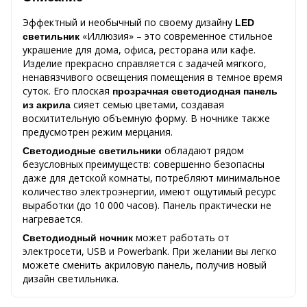
Эффектный и необычный по своему дизайну
LED
«Иллюзия» – это современное стильное
светильник
украшение для дома, офиса, ресторана или кафе.
Изделие прекрасно справляется с задачей мягкого,
ненавязчивого освещения помещения в темное время
суток. Его плоская
прозрачная светодиодная панель
сияет семью цветами, создавая
из акрила
восхитительную объемную форму. В ночнике также
предусмотрен режим мерцания.
обладают рядом
Светодиодные светильники
безусловных преимуществ: совершенно безопасны
даже для детской комнаты, потребляют минимальное
количество электроэнергии, имеют ощутимый ресурс
выработки (до 10 000 часов). Панель практически не
нагревается.
может работать от
Светодиодный ночник
электросети, USB и Powerbank. При желании вы легко
можете сменить акриловую панель, получив новый
дизайн светильника.