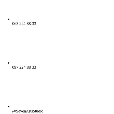
063 224-88-33
097 224-88-33
@SevenArtsStudio