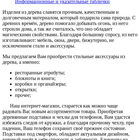
Информационные и указательные таблички
Изделия из дерева славятся прочным, качественным и
долговечным материалом, который подарила сама природа. С
древних времён, дерево помогало добывать огонь, из него
строили дома, а так же считалось, что оно обладает
магическими свойствами. Благодаря большому спросу, из него
изготавливают: мебель, окна, двери, бижутерию, не
исключением стали и аксессуары.
Мы предлагаем Вам приобрести стильные аксессуары из
дерева, а именно:
ресторанные атрибуты;
блокноты и книги;
коробки и органайзеры;
открытки;
прочее;
Наш интернет-магазин, старается как можно чаще
радовать Вас новым ассортиментом товара. Приобретая
деревянные подставки и чехлы для телефонов, Вам удастся
избежать следов от кружки, а благодаря прочному чехлу, при
падении, Ваш телефон сохранит своё прежнее состояние.
Подставки под смартфон, обладают актуальным дизайном,
который несёт в себе строгость и забавность. Блокноты из