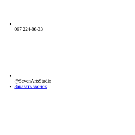
097 224-88-33
@SevenArtsStudio
Заказать звонок