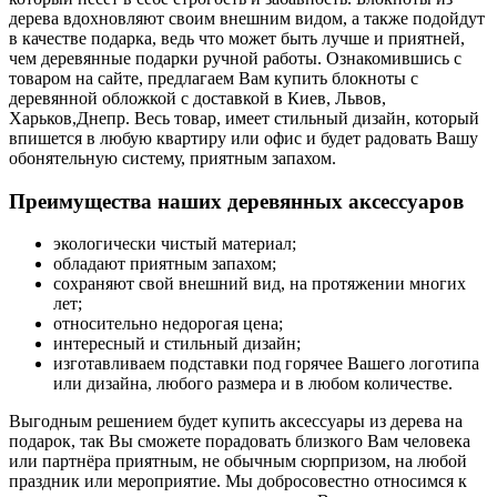
дерева вдохновляют своим внешним видом, а также подойдут
в качестве подарка, ведь что может быть лучше и приятней,
чем деревянные подарки ручной работы. Ознакомившись с
товаром на сайте, предлагаем Вам купить блокноты с
деревянной обложкой с доставкой в Киев, Львов,
Харьков,Днепр. Весь товар, имеет стильный дизайн, который
впишется в любую квартиру или офис и будет радовать Вашу
обонятельную систему, приятным запахом.
Преимущества наших деревянных аксессуаров
экологически чистый материал;
обладают приятным запахом;
сохраняют свой внешний вид, на протяжении многих
лет;
относительно недорогая цена;
интересный и стильный дизайн;
изготавливаем подставки под горячее Вашего логотипа
или дизайна, любого размера и в любом количестве.
Выгодным решением будет купить аксессуары из дерева на
подарок, так Вы сможете порадовать близкого Вам человека
или партнёра приятным, не обычным сюрпризом, на любой
праздник или мероприятие. Мы добросовестно относимся к