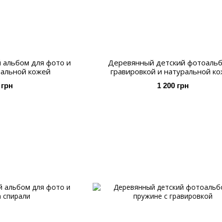
 альбом для фото и
Деревянный детский фотоальб
ральной кожей
гравировкой и натуральной к
 грн
1 200 грн