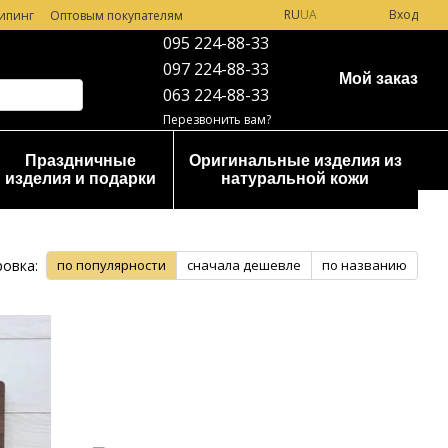
RU
UA
Вход
ипинг
Оптовым покупателям
095 224-88-33
097 224-88-33
Мой заказ
063 224-88-33
Перезвонить вам?
Праздничные
Оригинальные изделия из
изделия и подарки
натуральной кожи
овка:
по популярности
сначала дешевле
по названию