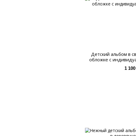
Детский альбом в с
обложке с индивиду
1 100