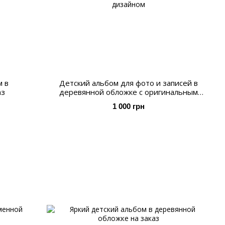
м в
Детский альбом для фото и записей в
аз
деревянной обложке с оригинальным
дизайном
1 000 грн