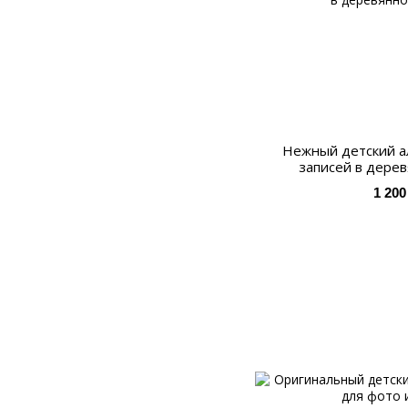
Нежный детский а
записей в дере
1 200