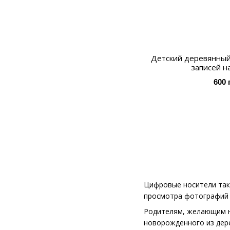
Детский деревянный
записей н
600 
Цифровые носители так
просмотра фотографий 
Родителям, желающим н
новорожденного из дере