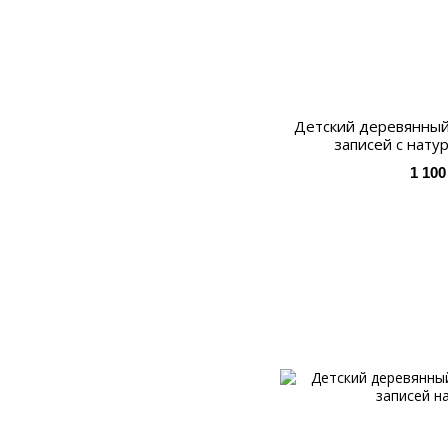
Детский деревянный
записей с нату
1 100