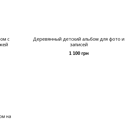
ом с
Деревянный детский альбом для фото и
ожей
записей
1 100 грн