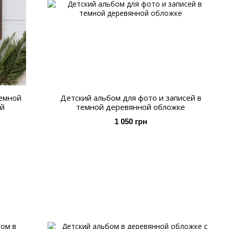
темной
Детский альбом для фото и записей в
ей
темной деревянной обложке
1 050 грн