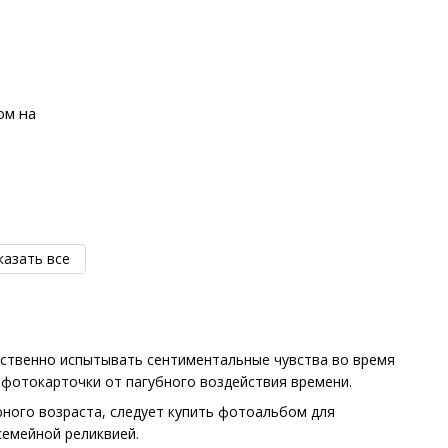
ом на
казать все
йственно испытывать сентиментальные чувства во время
фотокарточки от пагубного воздействия времени.
ного возраста, следует купить фотоальбом для
семейной реликвией.