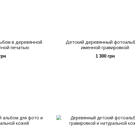
ьбом в деревянной
Детский деревянный фотоальб
тной печатью
именной гравировкой
грн
1 300 грн