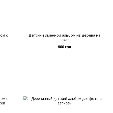
ом с
Детский именной альбом из дерева на
заказ
900 грн