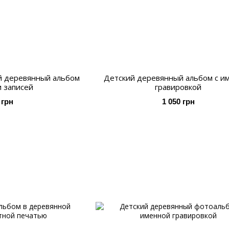
й деревянный альбом
Детский деревянный альбом с и
и записей
гравировкой
 грн
1 050 грн