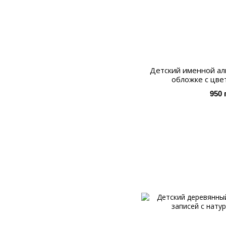
Детский именной ал
обложке с цве
950 