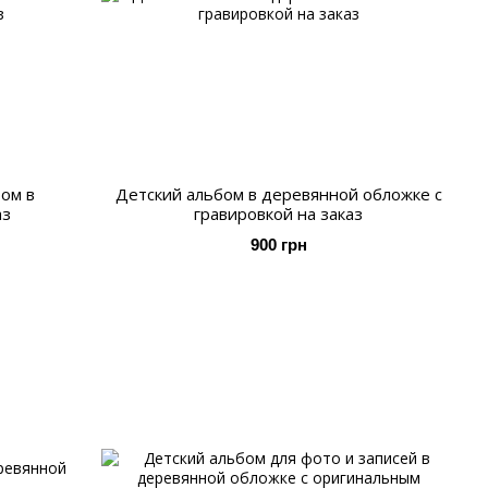
ом в
Детский альбом в деревянной обложке с
аз
гравировкой на заказ
900 грн