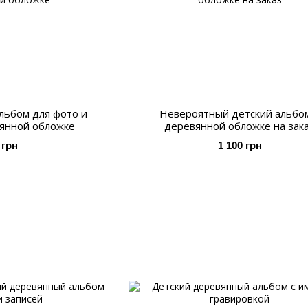
льбом для фото и
Невероятный детский альбо
вянной обложке
деревянной обложке на зак
 грн
1 100 грн