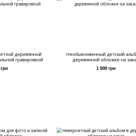
ветлой деревянной
Необыкновенный детский альб
альной гравировкой
деревянной обложке на зак
 грн
1 000 грн