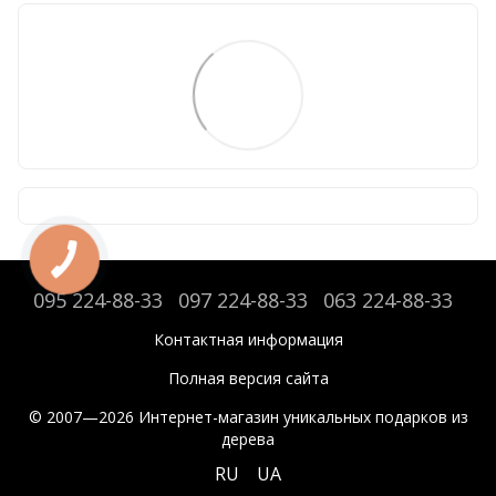
095 224-88-33
097 224-88-33
063 224-88-33
Контактная информация
Полная версия сайта
© 2007—2026 Интернет-магазин уникальных подарков из
дерева
RU
UA