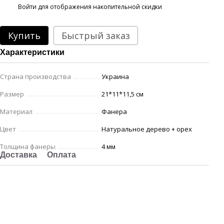
%
Войти
для отображения накопительной скидки
Купить
Быстрый заказ
Характеристики
Страна производства
Украина
Размер
21*11*11,5 см
Материал
Фанера
Цвет
Натуральное дерево + орех
Толщина фанеры
4 мм
Доставка
Оплата