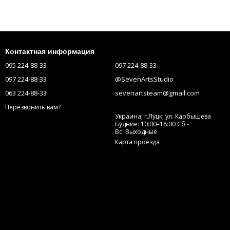
Контактная информация
095 224-88-33
097 224-88-33
097 224-88-33
@SevenArtsStudio
063 224-88-33
sevenartsteam@gmail.com
Перезвонить вам?
Украина, г.Луцк, ул. Карбышева
Будние: 10:00–18:00 Сб -
Вс: Выходные
Карта проезда