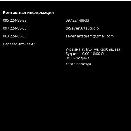
Контактная информация
095 224-88-33
097 224-88-33
097 224-88-33
@SevenArtsStudio
063 224-88-33
sevenartsteam@gmail.com
Перезвонить вам?
Украина, г.Луцк, ул. Карбышева
Будние: 10:00–18:00 Сб -
Вс: Выходные
Карта проезда