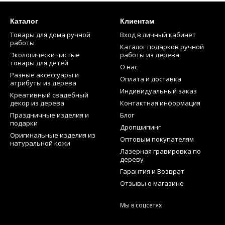
Каталог
Клиентам
Товары для дома ручной
Вход в личный кабинет
работы
Каталог подарков ручной
Экологически чистые
работы из дерева
товары для детей
О нас
Разные аксессуары и
Оплата и доставка
атрибуты из дерева
Индивидуальный заказ
Креативный свадебный
декор из дерева
Контактная информация
Праздничные изделия и
Блог
подарки
Дропшипинг
Оригинальные изделия из
Оптовым покупателям
натуральной кожи
Лазерная гравировка по
дереву
Гарантия и Возврат
Отзывы о магазине
Мы в соцсетях