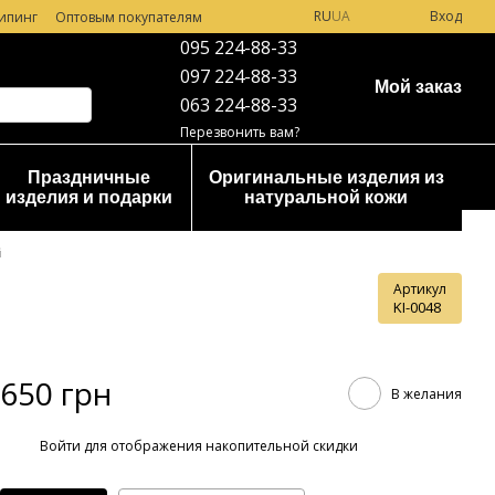
RU
UA
Вход
ипинг
Оптовым покупателям
095 224-88-33
097 224-88-33
Мой заказ
063 224-88-33
Перезвонить вам?
Праздничные
Оригинальные изделия из
изделия и подарки
натуральной кожи
й
Артикул
KI-0048
650 грн
В желания
%
Войти
для отображения накопительной скидки