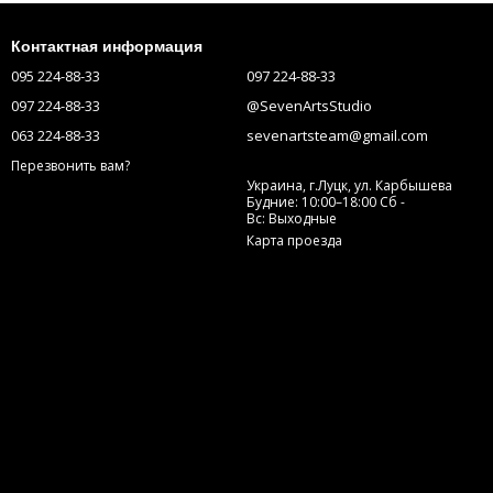
Контактная информация
095 224-88-33
097 224-88-33
097 224-88-33
@SevenArtsStudio
063 224-88-33
sevenartsteam@gmail.com
Перезвонить вам?
Украина, г.Луцк, ул. Карбышева
Будние: 10:00–18:00 Сб -
Вс: Выходные
Карта проезда