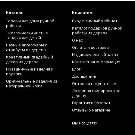
Каталог
Клиентам
Товары для дома ручной
Вход в личный кабинет
работы
Каталог подарков ручной
Экологически чистые
работы из дерева
товары для детей
О нас
Разные аксессуары и
Оплата и доставка
атрибуты из дерева
Индивидуальный заказ
Креативный свадебный
декор из дерева
Контактная информация
Праздничные изделия и
Блог
подарки
Дропшипинг
Оригинальные изделия из
Оптовым покупателям
натуральной кожи
Лазерная гравировка по
дереву
Гарантия и Возврат
Отзывы о магазине
Мы в соцсетях