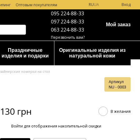
RU
UA
Вход
ипинг
Оптовым покупателям
095 224-88-33
097 224-88-33
Мой заказ
063 224-88-33
Перезвонить вам?
Праздничные
Оригинальные изделия из
изделия и подарки
натуральной кожи
зайнерские номерки на стол
Артикул
NU - 0003
130 грн
В желания
%
Войти
для отображения накопительной скидки