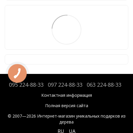
095 224-88-33
097 224-88-33
063 224-88-33
Контактная информация
Полная версия сайта
© 2007—2026 Интернет-магазин уникальных подарков из
дерева
RU
UA