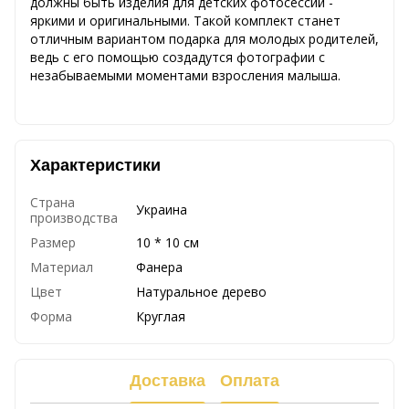
должны быть изделия для детских фотосессий -
яркими и оригинальными. Такой комплект станет
отличным вариантом подарка для молодых родителей,
ведь с его помощью создадутся фотографии с
незабываемыми моментами взросления малыша.
Характеристики
Страна
Украина
производства
Размер
10 * 10 см
Материал
Фанера
Цвет
Натуральное дерево
Форма
Круглая
Доставка
Оплата