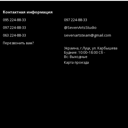
Контактная информация
095 224-88-33
097 224-88-33
097 224-88-33
@SevenArtsStudio
063 224-88-33
sevenartsteam@gmail.com
Перезвонить вам?
Украина, г.Луцк, ул. Карбышева
Будние: 10:00–18:00 Сб -
Вс: Выходные
Карта проезда