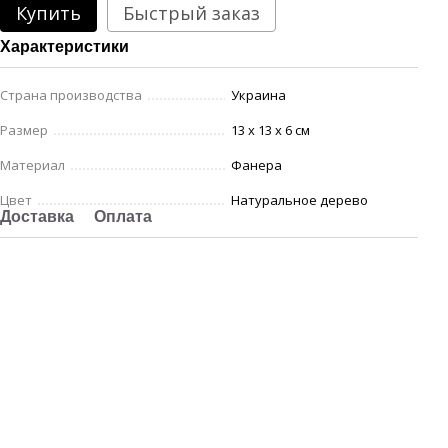
Купить
Быстрый заказ
Характеристики
Страна производства
Украина
Размер
13 х 13 х 6 см
Материал
Фанера
Цвет
Натуральное дерево
Доставка
Оплата