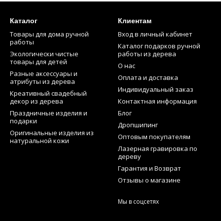
Каталог
Клиентам
Товары для дома ручной
Вход в личный кабинет
работы
Каталог подарков ручной
Экологически чистые
работы из дерева
товары для детей
О нас
Разные аксессуары и
Оплата и доставка
атрибуты из дерева
Индивидуальный заказ
Креативный свадебный
декор из дерева
Контактная информация
Праздничные изделия и
Блог
подарки
Дропшипинг
Оригинальные изделия из
Оптовым покупателям
натуральной кожи
Лазерная гравировка по
дереву
Гарантия и Возврат
Отзывы о магазине
Мы в соцсетях