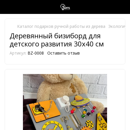
Каталог подарков ручной работы из дерева
Экологиче
Деревянный бизиборд для
детского развития 30х40 см
Артикул:
BZ-0008
Оставить отзыв