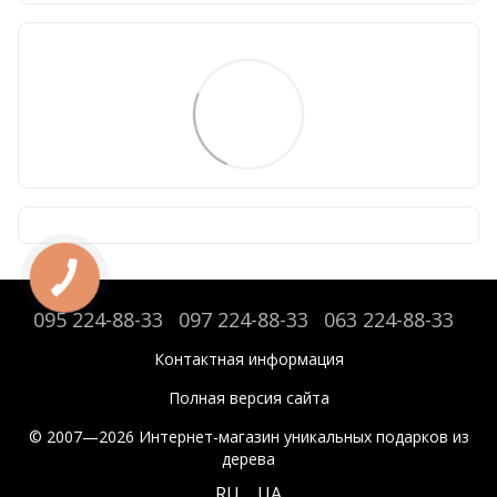
095 224-88-33
097 224-88-33
063 224-88-33
Контактная информация
Полная версия сайта
© 2007—2026 Интернет-магазин уникальных подарков из
дерева
RU
UA