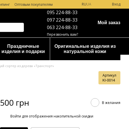
RU
UA
Вход
ипинг
Оптовым покупателям
095 224-88-33
097 224-88-33
Мой заказ
063 224-88-33
Перезвонить вам?
Праздничные
Оригинальные изделия из
изделия и подарки
натуральной кожи
ий сортер из дерева «Транспорт»
Артикул
KI-0014
500 грн
В желания
%
Войти
для отображения накопительной скидки