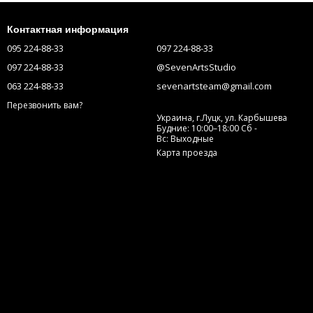
Контактная информация
095 224-88-33
097 224-88-33
097 224-88-33
@SevenArtsStudio
063 224-88-33
sevenartsteam@gmail.com
Перезвонить вам?
Украина, г.Луцк, ул. Карбышева
Будние: 10:00–18:00 Сб -
Вс: Выходные
Карта проезда