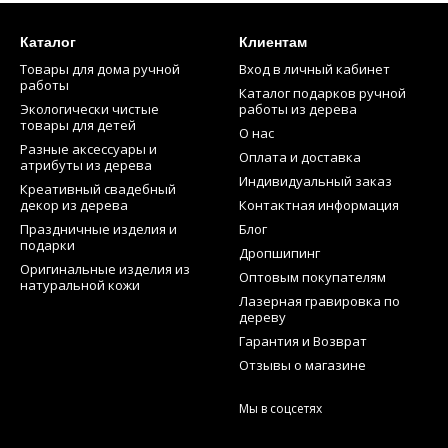
Каталог
Клиентам
Товары для дома ручной
Вход в личный кабинет
работы
Каталог подарков ручной
Экологически чистые
работы из дерева
товары для детей
О нас
Разные аксессуары и
Оплата и доставка
атрибуты из дерева
Индивидуальный заказ
Креативный свадебный
декор из дерева
Контактная информация
Праздничные изделия и
Блог
подарки
Дропшипинг
Оригинальные изделия из
Оптовым покупателям
натуральной кожи
Лазерная гравировка по
дереву
Гарантия и Возврат
Отзывы о магазине
Мы в соцсетях