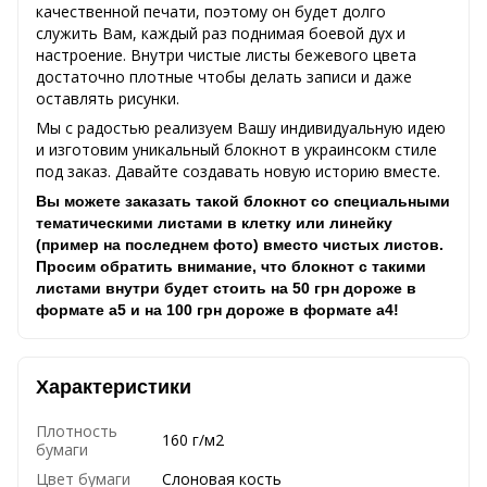
качественной печати, поэтому он будет долго
служить Вам, каждый раз поднимая боевой дух и
настроение. Внутри чистые листы бежевого цвета
достаточно плотные чтобы делать записи и даже
оставлять рисунки.
Мы с радостью реализуем Вашу индивидуальную идею
и изготовим уникальный блокнот в украинсокм стиле
под заказ. Давайте создавать новую историю вместе.
Вы можете заказать такой блокнот со специальными
тематическими листами в клетку или линейку
(пример на последнем фото) вместо чистых листов.
Просим обратить внимание, что блокнот с такими
листами внутри будет стоить на 50 грн дороже в
формате а5 и на 100 грн дороже в формате а4!
Характеристики
Плотность
160 г/м2
бумаги
Цвет бумаги
Слоновая кость