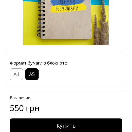
Формат бумаги в блокноте
А4
А5
В наличии
550 грн
Купить