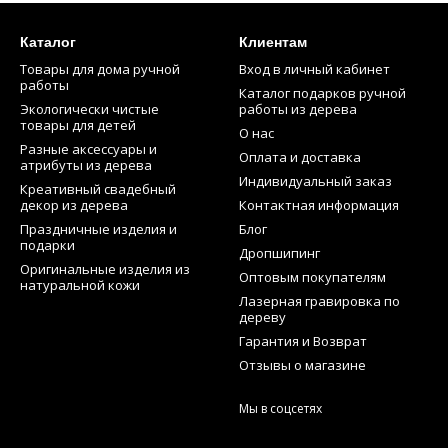
Каталог
Клиентам
Товары для дома ручной
Вход в личный кабинет
работы
Каталог подарков ручной
Экологически чистые
работы из дерева
товары для детей
О нас
Разные аксессуары и
Оплата и доставка
атрибуты из дерева
Индивидуальный заказ
Креативный свадебный
декор из дерева
Контактная информация
Праздничные изделия и
Блог
подарки
Дропшипинг
Оригинальные изделия из
Оптовым покупателям
натуральной кожи
Лазерная гравировка по
дереву
Гарантия и Возврат
Отзывы о магазине
Мы в соцсетях