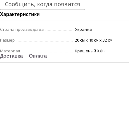
Сообщить, когда появится
Характеристики
Страна производства
Украина
Размер
20 см х 40 см х 32 см
Материал
Крашеный ХДФ
Доставка
Оплата