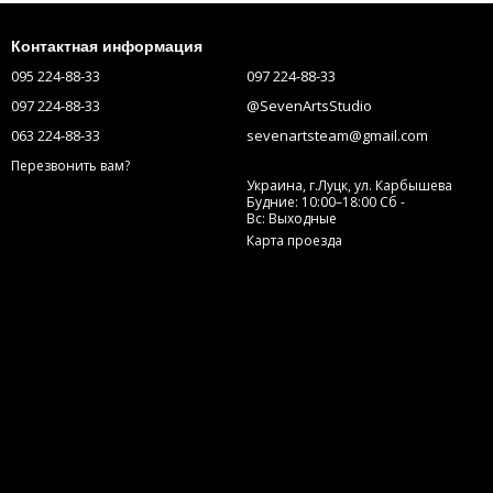
Контактная информация
095 224-88-33
097 224-88-33
097 224-88-33
@SevenArtsStudio
063 224-88-33
sevenartsteam@gmail.com
Перезвонить вам?
Украина, г.Луцк, ул. Карбышева
Будние: 10:00–18:00 Сб -
Вс: Выходные
Карта проезда