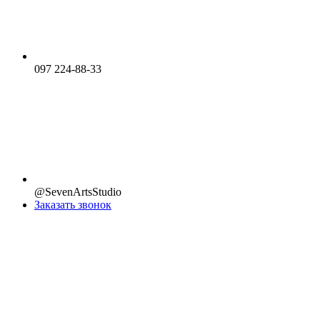
097 224-88-33
@SevenArtsStudio
Заказать звонок