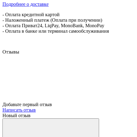
Подробнее о доставке
- Оплата кредитной картой
- Наложенный платеж (Оплата при получении)
- Оплата Приват24, LiqPay, MonoBank, MonoPay
- Оплата в банке или терминал самообслуживания
Отзывы
Добавьте первый отзыв
Написать отзыв
Новый отзыв