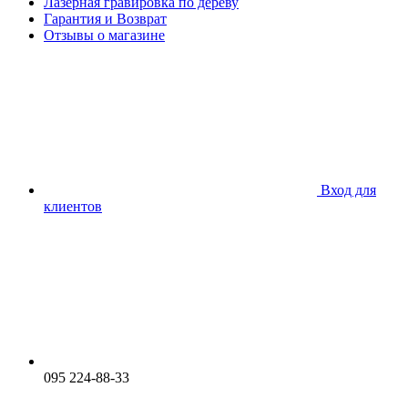
Лазерная гравировка по дереву
Гарантия и Возврат
Отзывы о магазине
Вход для
клиентов
095 224-88-33