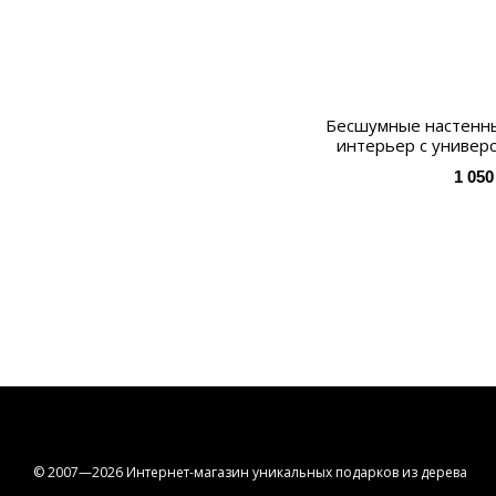
Бесшумные настенны
интерьер с универ
1 050
© 2007—2026 Интернет-магазин уникальных подарков из дерева