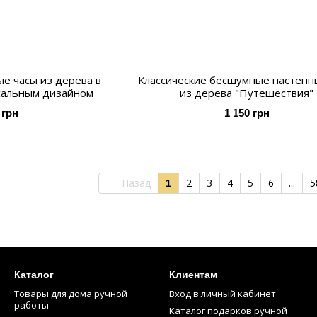
е часы из дерева в
Классические бесшумные настенн
сальным дизайном
из дерева "Путешествия"
 грн
1 150 грн
Назад
2
3
4
5
6
...
5
1
Каталог
Клиентам
Товары для дома ручной
Вход в личный кабинет
работы
Каталог подарков ручной