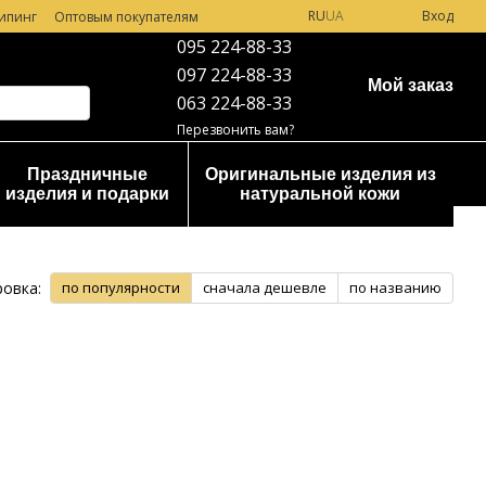
RU
UA
Вход
ипинг
Оптовым покупателям
095 224-88-33
097 224-88-33
Мой заказ
063 224-88-33
Перезвонить вам?
Праздничные
Оригинальные изделия из
изделия и подарки
натуральной кожи
овка:
по популярности
сначала дешевле
по названию