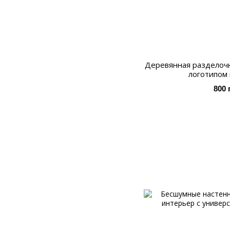
Деревянная разделочна
логотипом 
800 