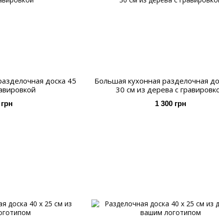
разделочная доска 45
Большая кухонная разделочная до
равировкой
30 см из дерева с гравировк
 грн
1 300 грн