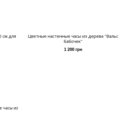
0 см для
Цветные настенные часы из дерева "Вальс
бабочек"
1 200 грн