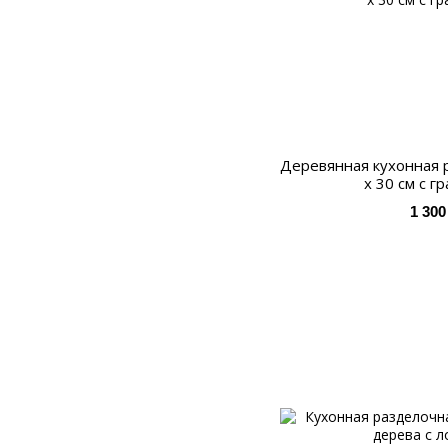
Деревянная кухонная 
х 30 см с г
1 300