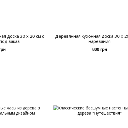
я доска 30 х 20 см с
Деревянная кухонная доска 30 х 2
под заказ
нарезания
грн
800 грн