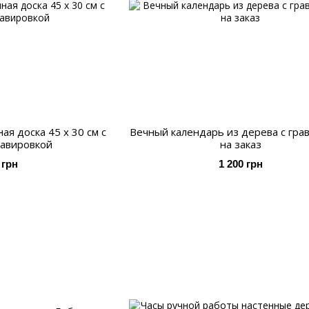
я доска 45 х 30 см с
Вечный календарь из дерева с гра
равировкой
на заказ
 грн
1 200 грн