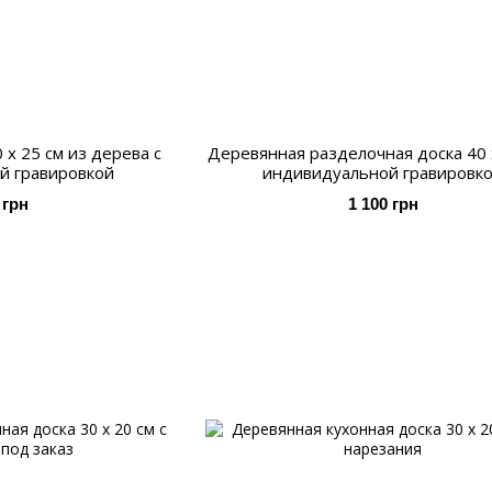
 х 25 см из дерева с
Деревянная разделочная доска 40 х
й гравировкой
индивидуальной гравировк
 грн
1 100 грн