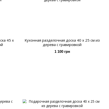
ска 45 х
Кухонная разделочная доска 40 х 25 см из
ой
дерева с гравировкой
1 100 грн