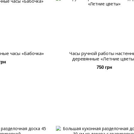
ные часы «Бабочка»
Часы ручной работы настен
деревянные «Летние цвет
грн
750 грн