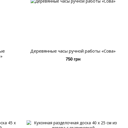
ные
Деревянные часы ручной работы «Сова»
ы»
750 грн