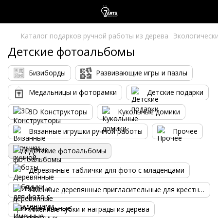
Каталог подарков ручной работы из дерева
Экологически
Детские фотоальбомы
Бизиборды
Развивающие игры и пазлы
Медальницы и фоторамки
Детские подарки
3D Конструкторы
Кукольные домики
Вязанные игрушки ручной работы
Прочее
Детские фотоальбомы
Деревянные таблички для фото с младенцами
Именные деревянные пригласительные для крестных
Именные кубки и награды из дерева