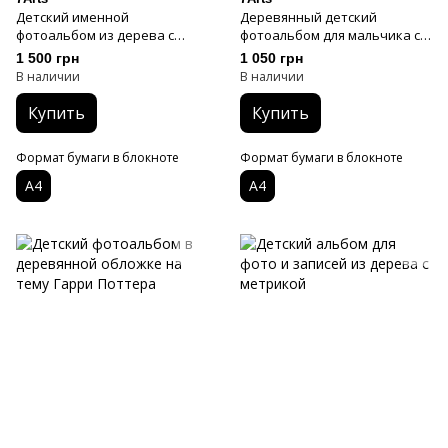
Детский именной
Деревянный детский
фотоальбом из дерева с
фотоальбом для мальчика с
элементами натуральной
метрикой
1 500 грн
1 050 грн
кожи
В наличии
В наличии
Купить
Купить
Формат бумаги в блокноте
Формат бумаги в блокноте
А4
А4