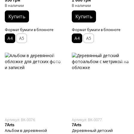
950 грн
1 000 грн
В наличии
В наличии
Купить
Купить
Формат бумаги в блокноте
Формат бумаги в блокноте
А4
А5
А4
А5
Артикул: BK-0076
Артикул: BK-0077
7Arts
7Arts
Альбом в деревянной
Деревянный детский