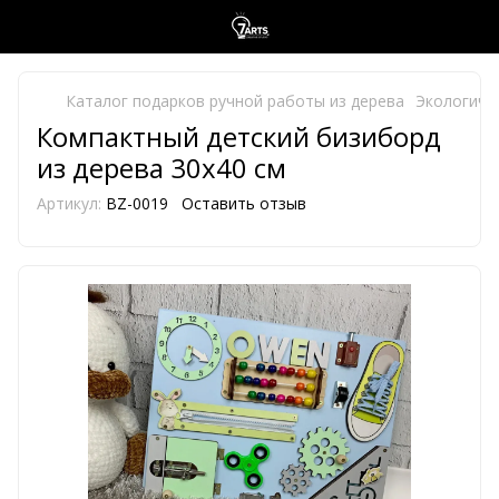
Каталог подарков ручной работы из дерева
Экологиче
Компактный детский бизиборд
из дерева 30х40 см
Артикул:
BZ-0019
Оставить отзыв