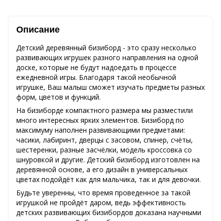
Описание
Детский деревянный бизиборд - это сразу несколько
развивающих игрушек разного направления на одной
доске, которые не будут надоедать в процессе
ежедневной игры. Благодаря такой необычной
игрушке, Ваш малыш сможет изучать предметы разных
форм, цветов и функций.
На бизиборде компактного размера мы разместили
много интересных ярких элементов. Бизиборд по
максимуму наполнен развивающими предметами:
часики, лабиринт, дверцы с засовом, спинер, счёты,
шестеренки, разные засчёлки, модель кроссовка со
шнуровкой и другие. Детский бизиборд изготовлен на
деревянной основе, а его дизайн в универсальных
цветах подойдёт как для мальчика, так и для девочки.
Будьте уверенны, что время проведенное за такой
игрушкой не пройдёт даром, ведь эффективность
детских развивающих бизибордов доказана научными