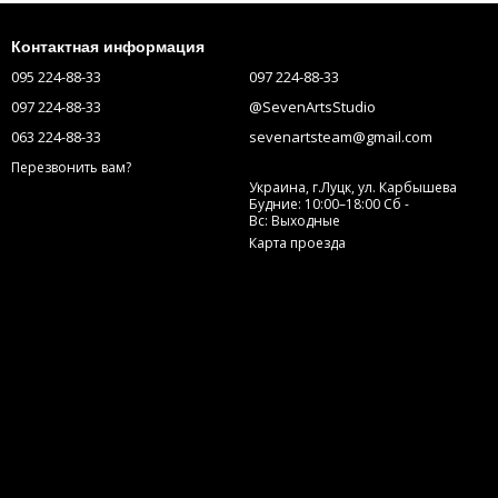
Контактная информация
095 224-88-33
097 224-88-33
097 224-88-33
@SevenArtsStudio
063 224-88-33
sevenartsteam@gmail.com
Перезвонить вам?
Украина, г.Луцк, ул. Карбышева
Будние: 10:00–18:00 Сб -
Вс: Выходные
Карта проезда