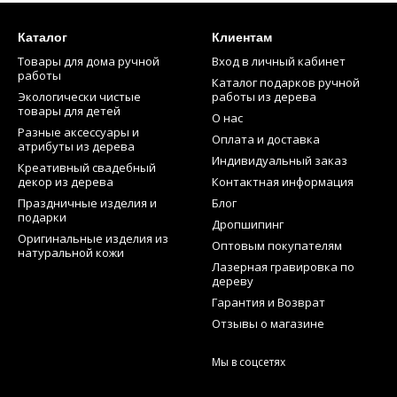
Каталог
Клиентам
Товары для дома ручной
Вход в личный кабинет
работы
Каталог подарков ручной
Экологически чистые
работы из дерева
товары для детей
О нас
Разные аксессуары и
Оплата и доставка
атрибуты из дерева
Индивидуальный заказ
Креативный свадебный
декор из дерева
Контактная информация
Праздничные изделия и
Блог
подарки
Дропшипинг
Оригинальные изделия из
Оптовым покупателям
натуральной кожи
Лазерная гравировка по
дереву
Гарантия и Возврат
Отзывы о магазине
Мы в соцсетях