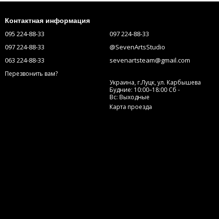
Контактная информация
095 224-88-33
097 224-88-33
097 224-88-33
@SevenArtsStudio
063 224-88-33
sevenartsteam@gmail.com
Перезвонить вам?
Украина, г.Луцк, ул. Карбышева
Будние: 10:00–18:00 Сб -
Вс: Выходные
Карта проезда