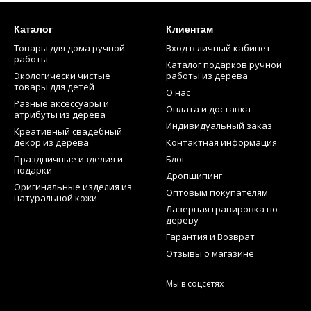
Каталог
Клиентам
Товары для дома ручной
Вход в личный кабинет
работы
Каталог подарков ручной
Экологически чистые
работы из дерева
товары для детей
О нас
Разные аксессуары и
Оплата и доставка
атрибуты из дерева
Индивидуальный заказ
Креативный свадебный
декор из дерева
Контактная информация
Праздничные изделия и
Блог
подарки
Дропшипинг
Оригинальные изделия из
Оптовым покупателям
натуральной кожи
Лазерная гравировка по
дереву
Гарантия и Возврат
Отзывы о магазине
Мы в соцсетях