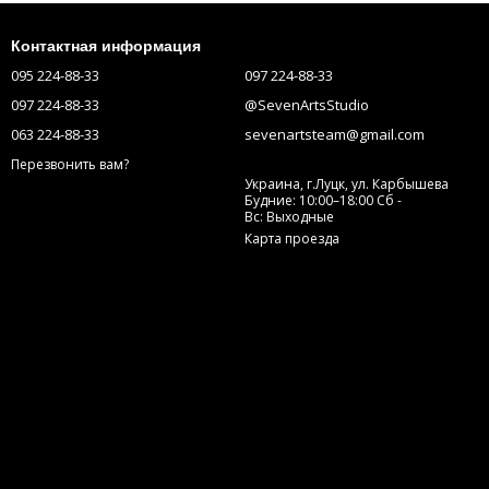
Контактная информация
095 224-88-33
097 224-88-33
097 224-88-33
@SevenArtsStudio
063 224-88-33
sevenartsteam@gmail.com
Перезвонить вам?
Украина, г.Луцк, ул. Карбышева
Будние: 10:00–18:00 Сб -
Вс: Выходные
Карта проезда