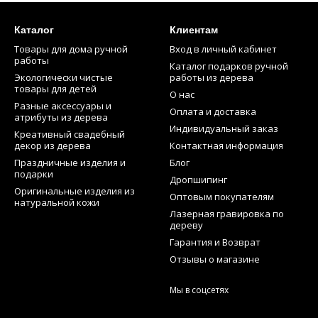
Каталог
Клиентам
Товары для дома ручной
Вход в личный кабинет
работы
Каталог подарков ручной
Экологически чистые
работы из дерева
товары для детей
О нас
Разные аксессуары и
Оплата и доставка
атрибуты из дерева
Индивидуальный заказ
Креативный свадебный
декор из дерева
Контактная информация
Праздничные изделия и
Блог
подарки
Дропшипинг
Оригинальные изделия из
Оптовым покупателям
натуральной кожи
Лазерная гравировка по
дереву
Гарантия и Возврат
Отзывы о магазине
Мы в соцсетях