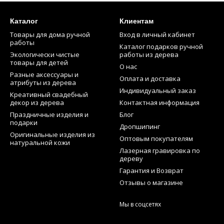
Каталог
Клиентам
Товары для дома ручной
Вход в личный кабинет
работы
Каталог подарков ручной
Экологически чистые
работы из дерева
товары для детей
О нас
Разные аксессуары и
Оплата и доставка
атрибуты из дерева
Индивидуальный заказ
Креативный свадебный
декор из дерева
Контактная информация
Праздничные изделия и
Блог
подарки
Дропшипинг
Оригинальные изделия из
Оптовым покупателям
натуральной кожи
Лазерная гравировка по
дереву
Гарантия и Возврат
Отзывы о магазине
Мы в соцсетях