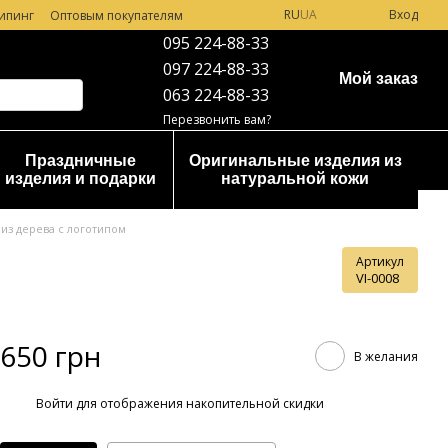
RU
UA
Вход
ипинг
Оптовым покупателям
095 224-88-33
097 224-88-33
Мой заказ
063 224-88-33
Перезвонить вам?
Праздничные
Оригинальные изделия из
изделия и подарки
натуральной кожи
из дерева с логотипом
Артикул
VI-0008
650 грн
В желания
%
Войти
для отображения накопительной скидки