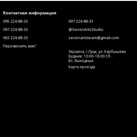
Контактная информация
095 224-88-33
097 224-88-33
097 224-88-33
@SevenArtsStudio
063 224-88-33
sevenartsteam@gmail.com
Перезвонить вам?
Украина, г.Луцк, ул. Карбышева
Будние: 10:00–18:00 Сб -
Вс: Выходные
Карта проезда