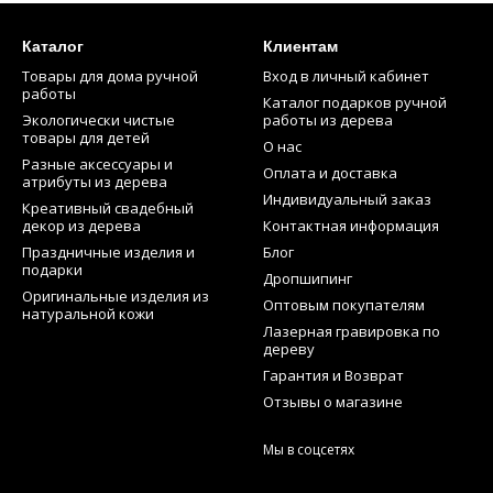
Каталог
Клиентам
Товары для дома ручной
Вход в личный кабинет
работы
Каталог подарков ручной
Экологически чистые
работы из дерева
товары для детей
О нас
Разные аксессуары и
Оплата и доставка
атрибуты из дерева
Индивидуальный заказ
Креативный свадебный
декор из дерева
Контактная информация
Праздничные изделия и
Блог
подарки
Дропшипинг
Оригинальные изделия из
Оптовым покупателям
натуральной кожи
Лазерная гравировка по
дереву
Гарантия и Возврат
Отзывы о магазине
Мы в соцсетях