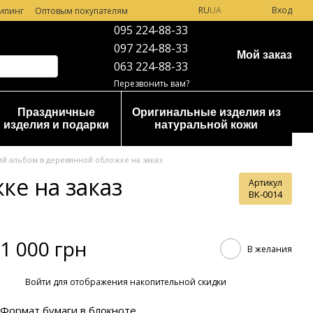
RU
UA
Вход
ипинг
Оптовым покупателям
095 224-88-33
097 224-88-33
Мой заказ
063 224-88-33
Перезвонить вам?
Праздничные
Оригинальные изделия из
изделия и подарки
натуральной кожи
 альбом в деревянной обложке на заказ
е на заказ
Артикул
BK-0014
1 000 грн
В желания
%
Войти
для отображения накопительной скидки
Формат бумаги в блокноте