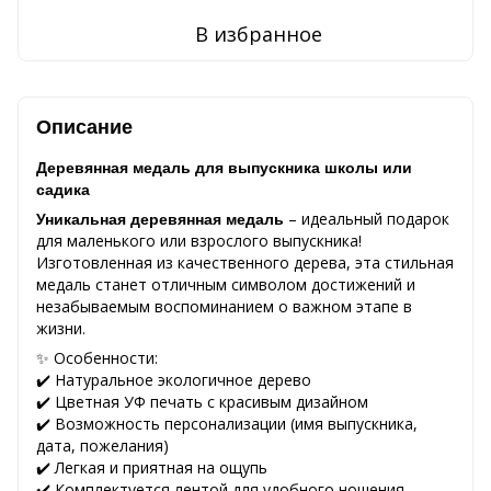
В избранное
Описание
Деревянная медаль для выпускника школы или
садика
– идеальный подарок
Уникальная деревянная медаль
для маленького или взрослого выпускника!
Изготовленная из качественного дерева, эта стильная
медаль станет отличным символом достижений и
незабываемым воспоминанием о важном этапе в
жизни.
✨ Особенности:
✔️ Натуральное экологичное дерево
✔️ Цветная УФ печать с красивым дизайном
✔️ Возможность персонализации (имя выпускника,
дата, пожелания)
✔️ Легкая и приятная на ощупь
✔️ Комплектуется лентой для удобного ношения