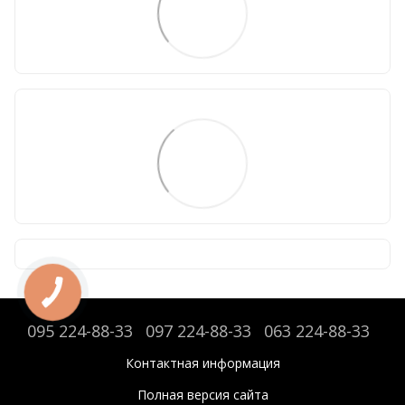
095 224-88-33
097 224-88-33
063 224-88-33
Контактная информация
Полная версия сайта