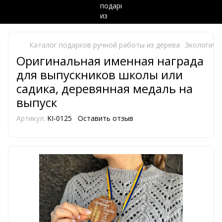
Каталог подарков ручной работы из дерева
Экологиче
Оригинальная именная награда
для выпускников школы или
садика, деревянная медаль на
выпуск
Артикул:
KI-0125
Оставить отзыв