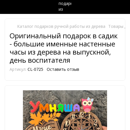
Каталог подарков ручной работы из дерева
Товары дл
Оригинальный подарок в садик
- большие именные настенные
часы из дерева на выпускной,
день воспитателя
Артикул:
CL-0725
Оставить отзыв