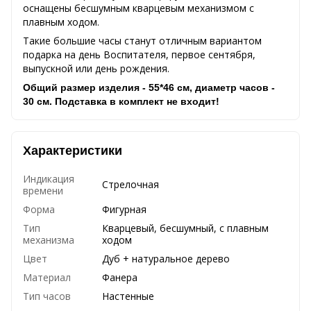
оснащены бесшумным кварцевым механизмом с
плавным ходом.
Такие большие часы станут отличным вариантом
подарка на день Воспитателя, первое сентября,
выпускной или день рождения.
Общий размер изделия - 55*46 см, диаметр часов -
30 см. Подставка в комплект не входит!
Характеристики
Индикация
Стрелочная
времени
Форма
Фигурная
Тип
Кварцевый, бесшумный, с плавным
механизма
ходом
Цвет
Дуб + натуральное дерево
Материал
Фанера
Тип часов
Настенные