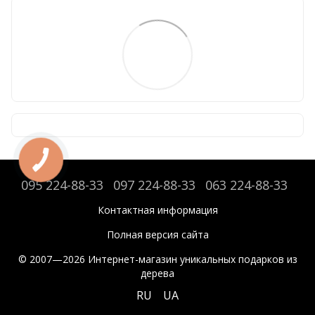
095 224-88-33
097 224-88-33
063 224-88-33
Контактная информация
Полная версия сайта
© 2007—2026 Интернет-магазин уникальных подарков из
дерева
RU
UA