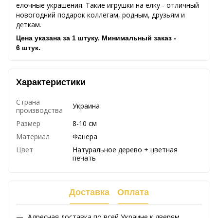
елочные украшения. Такие игрушки на елку - отличный
новогодний подарок коллегам, родным, друзьям и
деткам.
Цена указана за 1 штуку. Минимальный заказ -
6 штук.
Характеристики
Страна
Украина
производства
Размер
8-10 cм
Материал
Фанера
Цвет
Натуральное дерево + цветная
печать
Доставка
Оплата
Адресная доставка по всей Украине к дверям