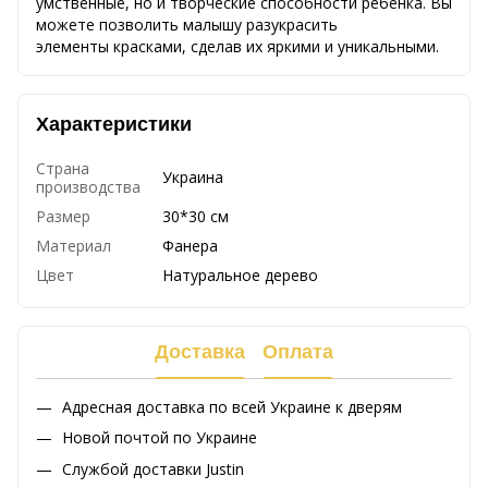
умственные, но и творческие способности ребенка. Вы
можете позволить малышу разукрасить
элементы красками, сделав их яркими и уникальными.
Характеристики
Страна
Украина
производства
Размер
30*30 см
Материал
Фанера
Цвет
Натуральное дерево
Доставка
Оплата
Адресная доставка по всей Украине к дверям
Новой почтой по Украине
Службой доставки Justin