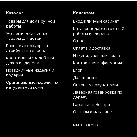
Каталог
Клиентам
Товары для дома ручной
Вход в личный кабинет
работы
Каталог подарков ручной
Экологически чистые
работы из дерева
товары для детей
О нас
Разные аксессуары и
Оплата и доставка
атрибуты из дерева
Индивидуальный заказ
Креативный свадебный
декор из дерева
Контактная информация
Праздничные изделия и
Блог
подарки
Дропшипинг
Оригинальные изделия из
Оптовым покупателям
натуральной кожи
Лазерная гравировка по
дереву
Гарантия и Возврат
Отзывы о магазине
Мы в соцсетях