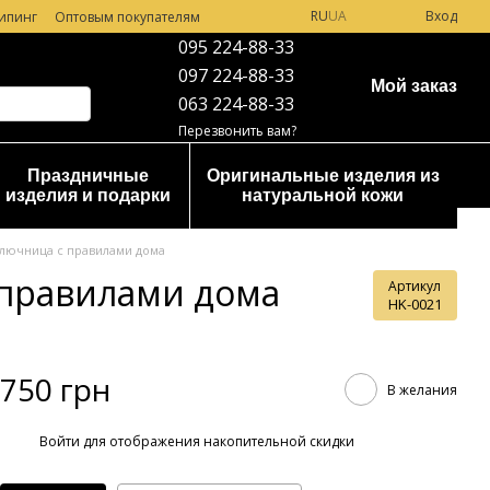
RU
UA
Вход
ипинг
Оптовым покупателям
095 224-88-33
097 224-88-33
Мой заказ
063 224-88-33
Перезвонить вам?
Праздничные
Оригинальные изделия из
изделия и подарки
натуральной кожи
ключница с правилами дома
 правилами дома
Артикул
HK-0021
750 грн
В желания
%
Войти
для отображения накопительной скидки