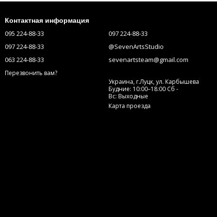
Контактная информация
095 224-88-33
097 224-88-33
097 224-88-33
@SevenArtsStudio
063 224-88-33
sevenartsteam@gmail.com
Перезвонить вам?
Украина, г.Луцк, ул. Карбышева
Будние: 10:00–18:00 Сб -
Вс: Выходные
Карта проезда