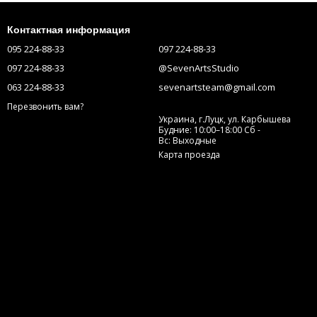
Контактная информация
095 224-88-33
097 224-88-33
097 224-88-33
@SevenArtsStudio
063 224-88-33
sevenartsteam@gmail.com
Перезвонить вам?
Украина, г.Луцк, ул. Карбышева
Будние: 10:00–18:00 Сб -
Вс: Выходные
Карта проезда