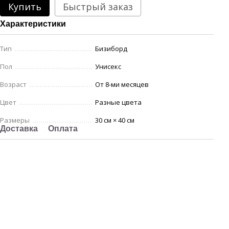
Купить
Быстрый заказ
Характеристики
Тип
Бизиборд
Пол
Унисекс
Возраст
От 8-ми месяцев
Цвет
Разные цвета
Размеры
30 см × 40 см
Доставка
Оплата