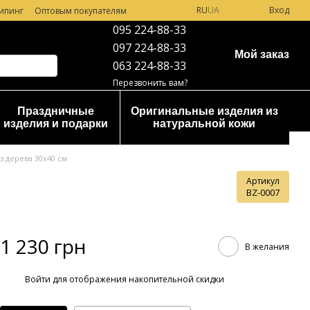
RU
UA
Вход
ипинг
Оптовым покупателям
095 224-88-33
097 224-88-33
Мой заказ
063 224-88-33
Перезвонить вам?
Праздничные
Оригинальные изделия из
изделия и подарки
натуральной кожи
 дерева 30х40 см
Артикул
BZ-0007
1 230 грн
В желания
%
Войти
для отображения накопительной скидки