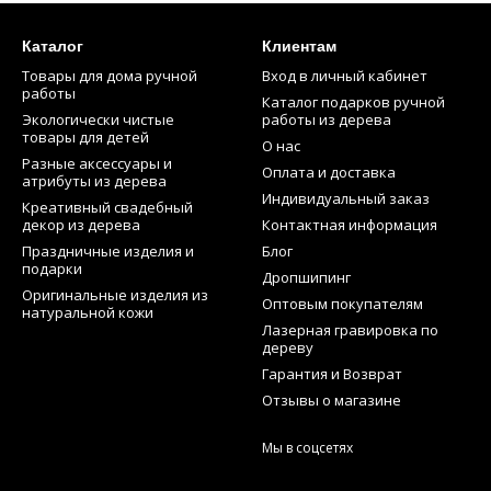
Каталог
Клиентам
Товары для дома ручной
Вход в личный кабинет
работы
Каталог подарков ручной
Экологически чистые
работы из дерева
товары для детей
О нас
Разные аксессуары и
Оплата и доставка
атрибуты из дерева
Индивидуальный заказ
Креативный свадебный
декор из дерева
Контактная информация
Праздничные изделия и
Блог
подарки
Дропшипинг
Оригинальные изделия из
Оптовым покупателям
натуральной кожи
Лазерная гравировка по
дереву
Гарантия и Возврат
Отзывы о магазине
Мы в соцсетях