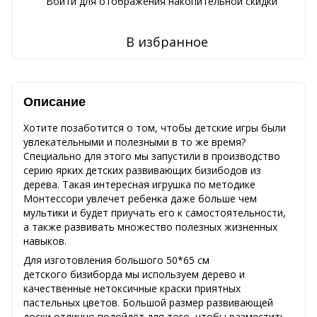
Войти
для отображения накопительной скидки
%
В избранное
Описание
Хотите позаботится о том, чтобы детские игры были
увлекательными и полезными в то же время?
Специально для этого мы запустили в производство
серию ярких детских развивающих бизибодов из
дерева. Такая интересная игрушка по методике
Монтессори увлечет ребенка даже больше чем
мультики и будет приучать его к самостоятельности,
а также развивать множество полезных жизненных
навыков.
Для изготовления большого 50*65 см
детского бизиборда мы используем дерево и
качественные нетоксичные краски приятных
пастельных цветов. Большой размер развивающей
доски отлично подойдёт для того, чтобы разместить