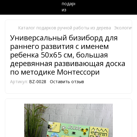
Каталог подарков ручной работы из дерева
Экологиче
Универсальный бизиборд для
раннего развития с именем
ребенка 50х65 см, большая
деревянная развивающая доска
по методике Монтессори
Артикул:
BZ-0028
Оставить отзыв