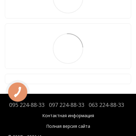
095 224-88-33
097 224-88-33
063 224-88-33
Контактная информация
Полная версия сайта