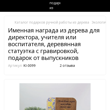
Каталог подарков ручной работы из дерева
Экологиче
Именная награда из дерева для
директора, учителя или
воспитателя, деревянная
статуэтка с гравировкой,
подарок от выпускников
Артикул:
KI-0099
2 отзыва