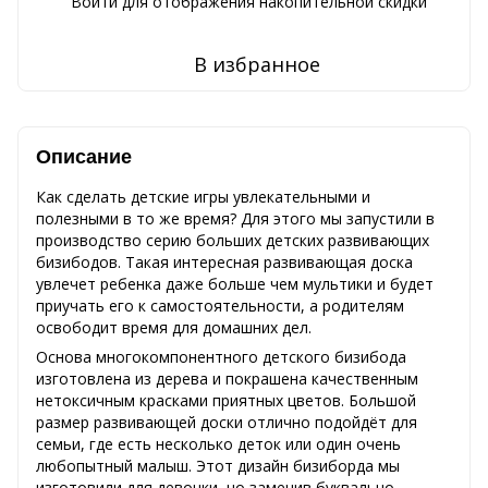
Войти
для отображения накопительной скидки
%
В избранное
Описание
Как сделать детские игры увлекательными и
полезными в то же время? Для этого мы запустили в
производство серию больших детских развивающих
бизибодов. Такая интересная развивающая доска
увлечет ребенка даже больше чем мультики и будет
приучать его к самостоятельности, а родителям
освободит время для домашних дел.
Основа многокомпонентного детского бизибода
изготовлена из дерева и покрашена качественным
нетоксичным красками приятных цветов. Большой
размер развивающей доски отлично подойдёт для
семьи, где есть несколько деток или один очень
любопытный малыш. Этот дизайн бизиборда мы
изготовили для девочки, но заменив буквально