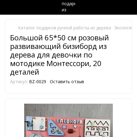
Каталог подарков ручной работы из дерева
Экологиче
Большой 65*50 см розовый
развивающий бизиборд из
дерева для девочки по
мотодике Монтессори, 20
деталей
Артикул:
BZ-0029
Оставить отзыв