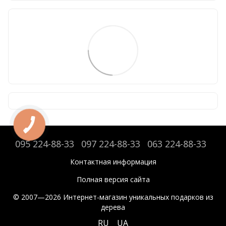
095 224-88-33
097 224-88-33
063 224-88-33
Контактная информация
Полная версия сайта
© 2007—2026 Интернет-магазин уникальных подарков из
дерева
RU
UA