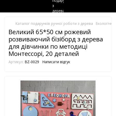
Каталог подарунків ручної роботи з дерева
Екологічно 
Великий 65*50 см рожевий
розвиваючий бізіборд з дерева
для дівчинки по методиці
Монтессорі, 20 деталей
Артикул:
BZ-0029
Написати відгук