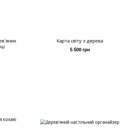
ев`яних
Карта світу з дерева
ці
5 500 грн