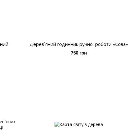
нний
Дерев`яний годинник ручної роботи «Сова»
750 грн