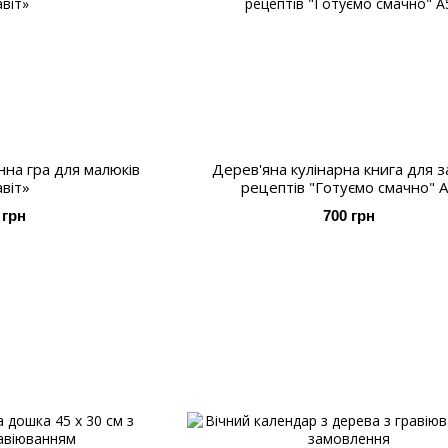
на гра для малюків
Дерев'яна кулінарна книга для з
віт»
рецептів "Готуємо смачно" 
 грн
700 грн