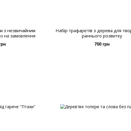
м з незвичайним
Набір трафаретів з дерева для твор
о на замовлення
раннього розвитку
грн
700 грн