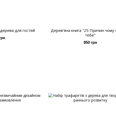
 дерева для гостей
Дерев'яна книга "25 Причин чому 
тебе"
грн
950 грн