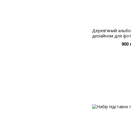
Дерев'яний альбо
дизайном для фот
900 