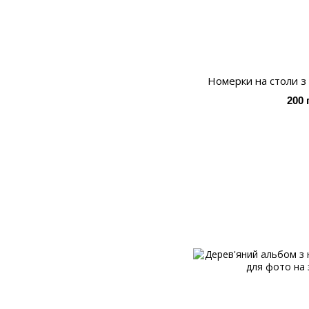
Номерки на столи з
200 