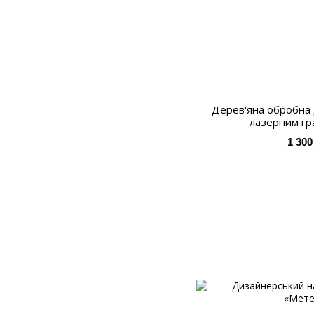
Дерев'яна обробна 
лазерним гр
1 300