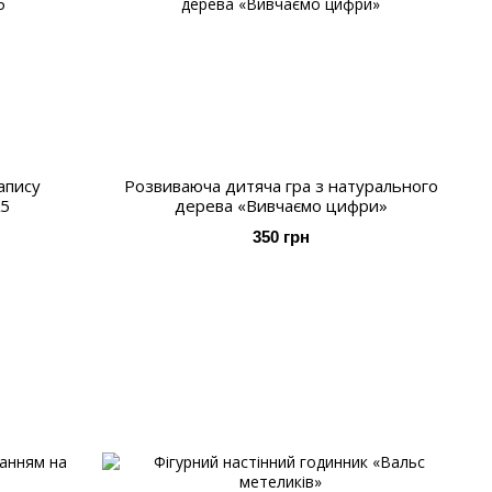
апису
Розвиваюча дитяча гра з натурального
А5
дерева «Вивчаємо цифри»
350 грн