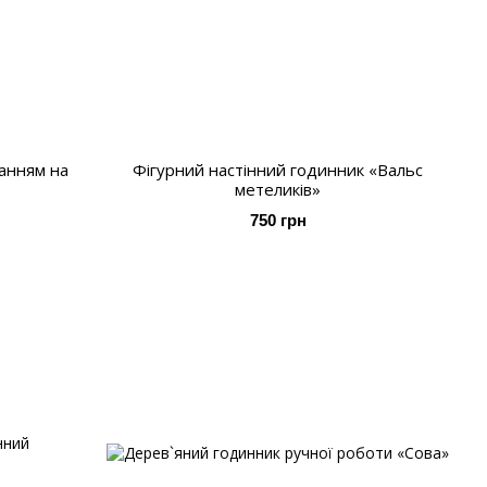
ванням на
Фігурний настінний годинник «Вальс
метеликів»
750 грн