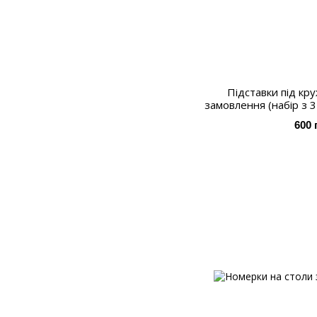
Підставки під кр
замовлення (набір з 3
600 