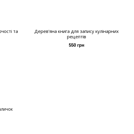
чості та
Дерев'яна книга для запису кулінарних
рецептів
550 грн