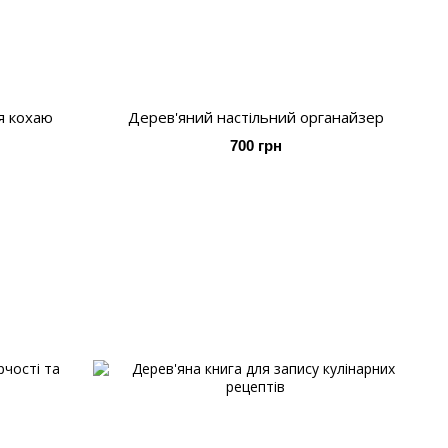
я кохаю
Дерев'яний настільний органайзер
700 грн