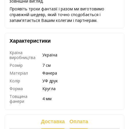
зовнішній вигляд.
Проявіть трохи фантазії і разом ми виготовимо
справжній шедевр, який точно сподобається і
запам'ятається Вашим колегам і партнерам.
Характеристики
Країна
Україна
виробництва
Розмір
7 см
Матеріал
Фанера
Колір
УФ друк
Форма
Кругла
Товщина
4 мм
фанери
Доставка
Оплата