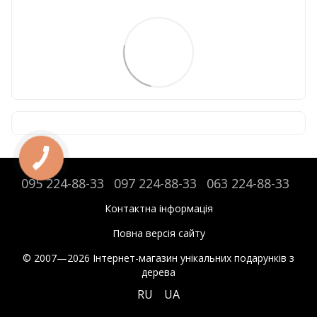
095 224-88-33
097 224-88-33
063 224-88-33
Контактна інформація
Повна версія сайту
© 2007—2026 Інтернет-магазин унікальних подарунків з
дерева
RU
UA