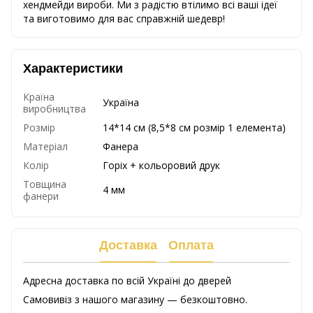
хендмейди вироби. Ми з радістю втілимо всі ваші ідеї
та виготовимо для вас справжній шедевр!
Характеристики
Країна
Україна
виробництва
Розмір
14*14 см (8,5*8 см розмір 1 елемента)
Матеріал
Фанера
Колір
Горіх + кольоровий друк
Товщина
4 мм
фанери
Доставка
Оплата
Адресна доставка по всій Україні до дверей
Самовивіз з нашого магазину — безкоштовно.