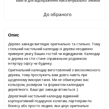
Ввійти
для відображення накопичувальної знижки
%
До обраного
Опис
Дерево завжди виглядає оригінально та стильно. Тому
стильний настільний календар із дерева неодмінно
приверне увагу Ваших гостей чи відвідувачів. Календар
із дерева на стіл стане справжньою родзинкою
інтер'єру офісу чи будинку.
Оригінальний календар виготовлений з високоякісного
дерева, тому прослужить вам довго навіть при
щоденному використанні. Ми не обмежуємо вас
кольором, розміром та форматом календаря
дерев'яного. Ваші ідеї завжди вітаються :)
Дерев'яний настільний календар відмінний
корпоративний подарунок колегам, партнерам по
бізнесу або просто людині, яка цінує оригінальні