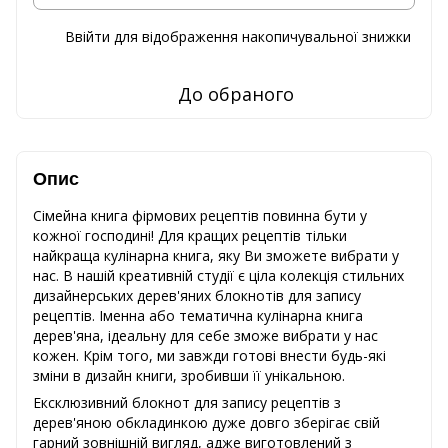
Ввійти
для відображення накопичувальної знижки
%
До обраного
Опис
Сімейна книга фірмових рецептів повинна бути у
кожної господині! Для кращих рецептів тільки
найкраща кулінарна книга, яку Ви зможете вибрати у
нас. В нашій креативній студії є ціла колекція стильних
дизайнерських дерев'яних блокнотів для запису
рецептів. Іменна або тематична кулінарна книга
дерев'яна, ідеальну для себе зможе вибрати у нас
кожен. Крім того, ми завжди готові внести будь-які
зміни в дизайн книги, зробивши її унікальною.
Ексклюзивний блокнот для запису рецептів з
дерев'яною обкладинкою дуже довго зберігає свій
гарний зовнішній вигляд, адже виготовлений з