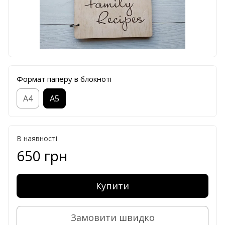
Формат паперу в блокноті
А4
А5
В наявності
650 грн
Купити
Замовити швидко