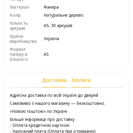
Матеріал
Фанера
Колір
Натуральне дерево
Кількість
А5, 30 аркушів
аркушів
Країна
Україна
виробництва
Формат
паперу в
А5
блокноті
Доставка
Оплата
Адресна доставка по всій Україні до дверей
Самовивіз з нашого магазину — безкоштовно.
«Новою поштою» по Україні
Більше інформації про доставку
- Оплата кредитною карткою
-
Наложний
плата
(
Оплата
при
отриманні
)