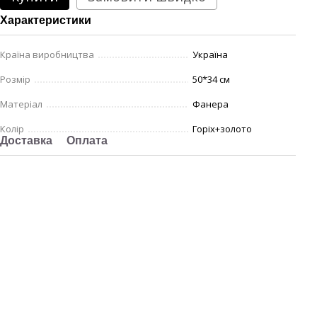
Характеристики
Країна виробництва
Україна
Розмір
50*34 см
Матеріал
Фанера
Колір
Горіх+золото
Доставка
Оплата