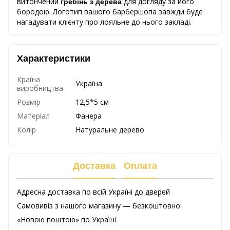
витончений
для догляду за його
гребінь з дерева
бородою.
Логотип вашого барбершопа завжди буде
нагадувати клієнту про лояльне до нього закладі.
Характеристики
Країна
Україна
виробництва
Розмір
12,5*5 см
Матеріал
Фанера
Колір
Натуральне дерево
Доставка
Оплата
Адресна доставка по всій Україні до дверей
Самовивіз з нашого магазину — безкоштовно.
«Новою поштою» по Україні